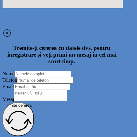
Tremite-ți cererea cu datele dvs. pentru
înregistrare și veți primi un mesaj în cel mai
scurt timp.
Nume
Telefon
Email
Mesaj
Trimite cererea