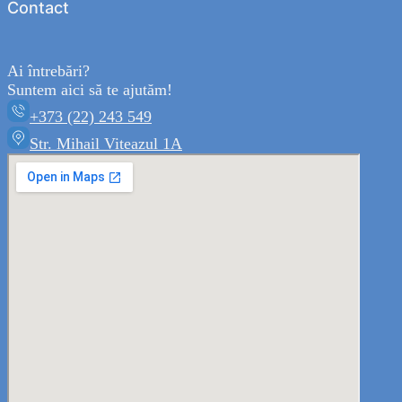
Contact
Ai întrebări?
Suntem aici să te ajutăm!
+373 (22) 243 549
Str. Mihail Viteazul 1A