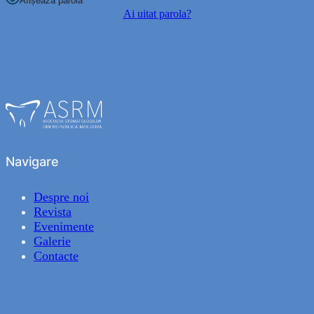
Afișează parola
Ai uitat parola?
Navigare
Despre noi
Revista
Evenimente
Galerie
Contacte