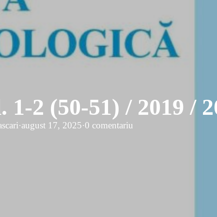
. 1-2 (50-51) / 2019 / 
ascari
·
august 17, 2025
·
0 comentariu