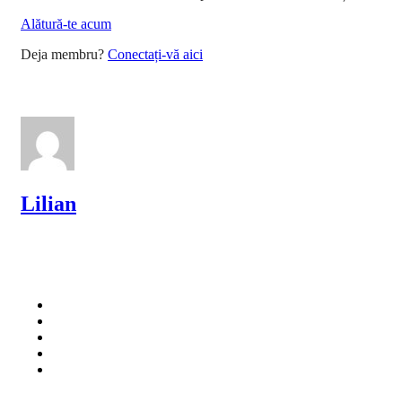
Alătură-te acum
Deja membru?
Conectați-vă aici
Lilian