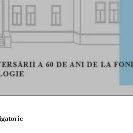
gatorie