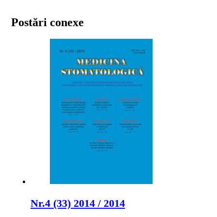
Postări conexe
Nr.4 (33) 2014 / 2014