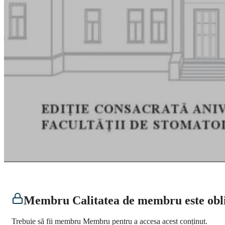
Membru Calitatea de membru este obli
Trebuie să fii membru Membru pentru a accesa acest conținut.