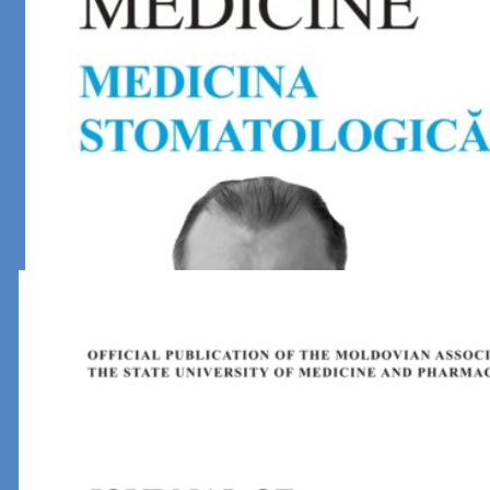
Revista 3 2025